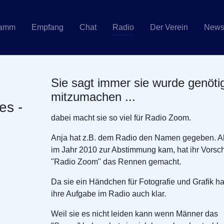
ramm
Empfang
Chat
Radio
Der Verein
New
Sie sagt immer sie wurde genöti
mitzumachen ...
es -
dabei macht sie so viel für Radio Zoom.
Anja hat z.B. dem Radio den Namen gegeben. Al
im Jahr 2010 zur Abstimmung kam, hat ihr Vorsc
"Radio Zoom" das Rennen gemacht.
Da sie ein Händchen für Fotografie und Grafik ha
ihre Aufgabe im Radio auch klar.
Weil sie es nicht leiden kann wenn Männer das