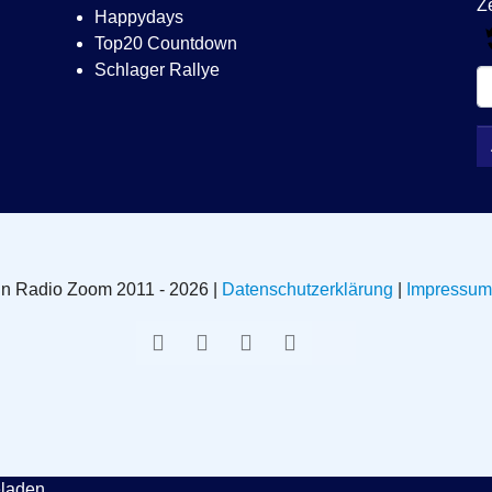
Happydays
Top20 Countdown
Schlager Rallye
in Radio Zoom 2011 - 2026 |
Datenschutzerklärung
|
Impressum
laden....