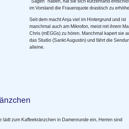
"Sagen" haben, hat sie sich kurzerhand entschl
im Vorstand die Frauenquote drastisch zu erhöhe
Seit dem macht Anja viel im Hintergrund und ist
manchmal auch am Mikrofon, meist mit ihrem M
Chris (mEGGs) zu hören. Manchmal kapert sie a
das Studio (Sankt Augustin) und fährt die Sendu
alleine.
ränzchen
ie lädt zum Kaffeekränzchen in Damenrunde ein, Herren sind