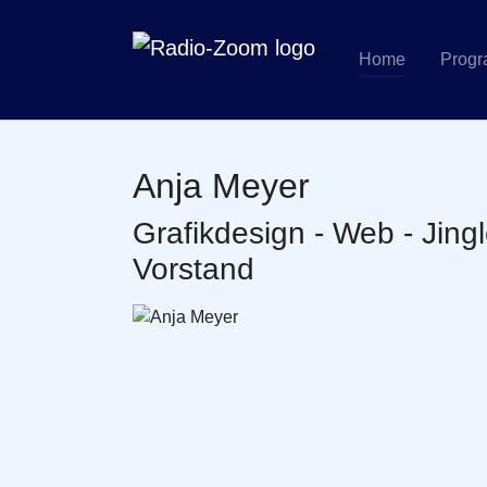
Home
Prog
Zum Hauptinhalt springen
Anja Meyer
Grafikdesign - Web - Jingl
Vorstand