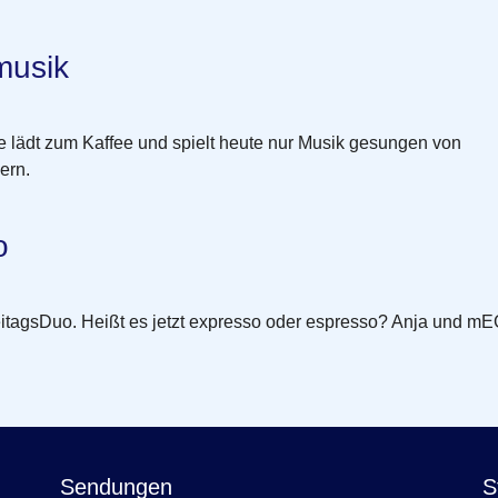
musik
ie lädt zum Kaffee und spielt heute nur Musik gesungen von
ern.
o
eitagsDuo. Heißt es jetzt expresso oder espresso? Anja und m
Sendungen
S