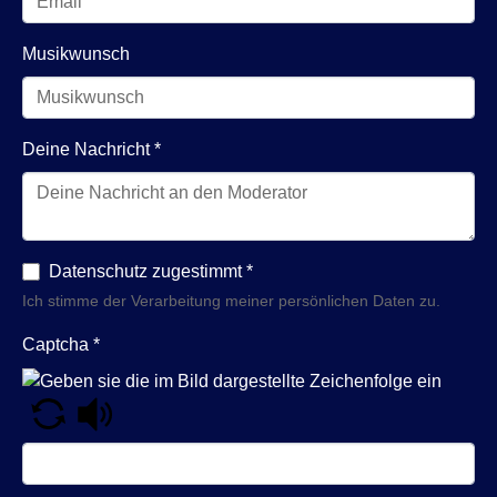
Musikwunsch
Deine Nachricht
*
Datenschutz zugestimmt
*
Ich stimme der Verarbeitung meiner persönlichen Daten zu.
Captcha
*