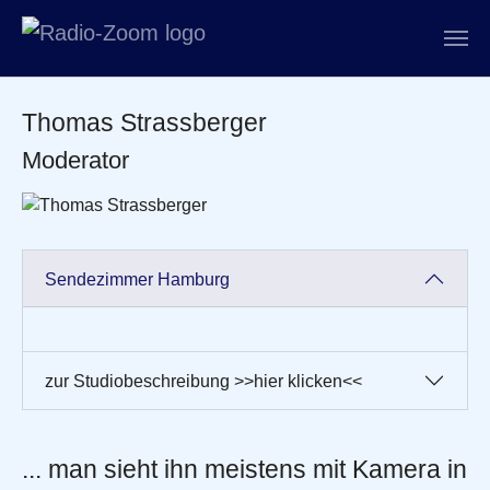
Zum Hauptinhalt springen
Thomas Strassberger
Moderator
Sendezimmer Hamburg
zur Studiobeschreibung >>hier klicken<<
... man sieht ihn meistens mit Kamera in