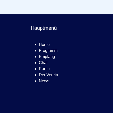
Hauptmenü
Home
Programm
Empfang
Chat
Radio
Der Verein
News