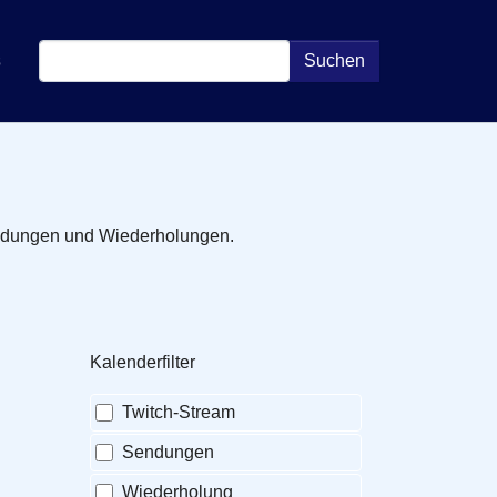
s
Suchen
Sendungen und Wiederholungen.
Kalenderfilter
Twitch-Stream
Sendungen
Wiederholung