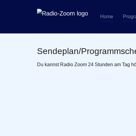
Home
Prog
Zum Hauptinhalt springen
Sendeplan/Programmsc
Du kannst Radio Zoom 24 Stunden am Tag höre