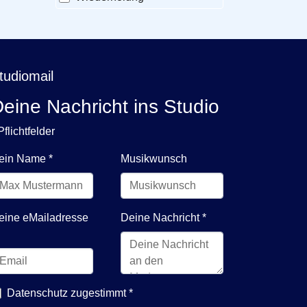
tudiomail
eine Nachricht ins Studio
Pflichtfelder
ein Name
*
Musikwunsch
eine eMailadresse
Deine Nachricht
*
Datenschutz zugestimmt
*