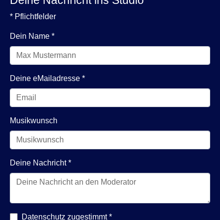
Deine Nachricht ins Studio
* Pflichtfelder
Dein Name
*
Deine eMailadresse
*
Musikwunsch
Deine Nachricht
*
Datenschutz zugestimmt
*