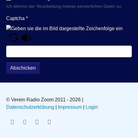
Ich stimme der Verarbeitung meiner persönlichen Daten zu.
Captcha
*
Abschicken
© Verein Radio Zoom 2011 - 2026 |
Datenschutzerklärung
|
Impressum
|
Login