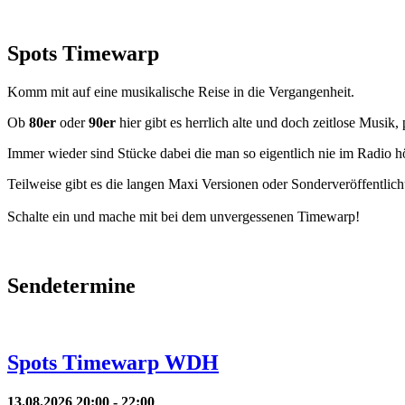
Spots Timewarp
Komm mit auf eine musikalische Reise in die Vergangenheit.
Ob
80er
oder
90er
hier gibt es herrlich alte und doch zeitlose Musik,
Immer wieder sind Stücke dabei die man so eigentlich nie im Radio hö
Teilweise gibt es die langen Maxi Versionen oder Sonderveröffentlic
Schalte ein und mache mit bei dem unvergessenen Timewarp!
Sendetermine
Spots Timewarp WDH
13.08.2026 20:00 - 22:00