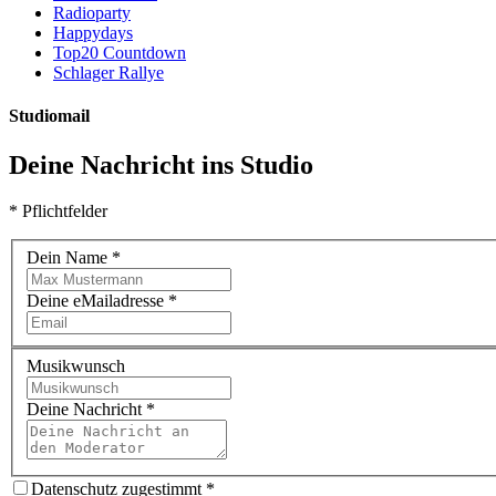
Radioparty
Happydays
Top20 Countdown
Schlager Rallye
Studiomail
Deine Nachricht ins Studio
* Pflichtfelder
Dein Name
*
Deine eMailadresse
*
Musikwunsch
Deine Nachricht
*
Datenschutz zugestimmt
*