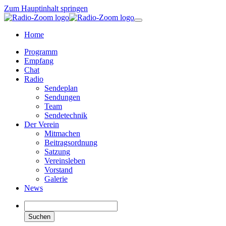
Zum Hauptinhalt springen
Home
Programm
Empfang
Chat
Radio
Sendeplan
Sendungen
Team
Sendetechnik
Der Verein
Mitmachen
Beitragsordnung
Satzung
Vereinsleben
Vorstand
Galerie
News
Suchen