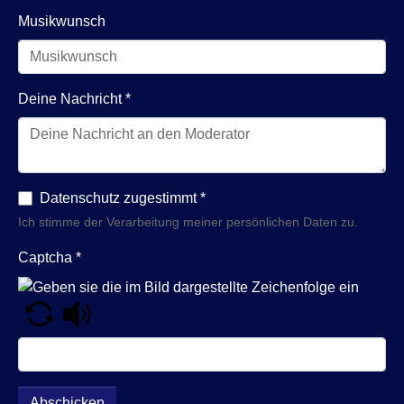
Musikwunsch
Deine Nachricht
*
Datenschutz zugestimmt
*
Ich stimme der Verarbeitung meiner persönlichen Daten zu.
Captcha
*
Abschicken