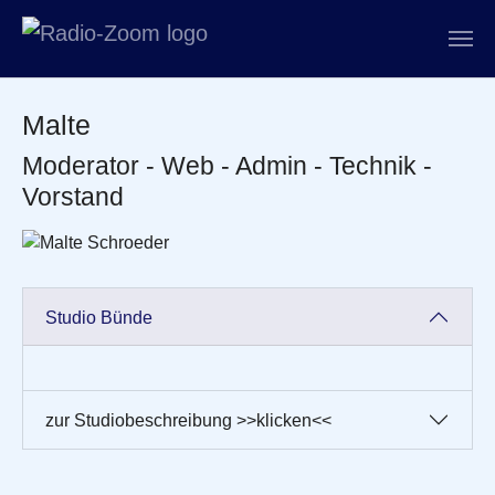
Zum Hauptinhalt springen
Malte
Moderator - Web - Admin - Technik -
Vorstand
Studio Bünde
zur Studiobeschreibung >>klicken<<