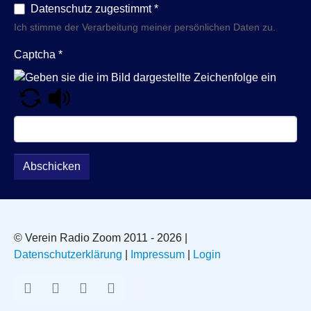
Datenschutz zugestimmt
*
Ich stimme der Verarbeitung meiner persönlichen Daten zu.
Captcha
*
Abschicken
© Verein Radio Zoom 2011 - 2026 |
Datenschutzerklärung
|
Impressum
|
Login