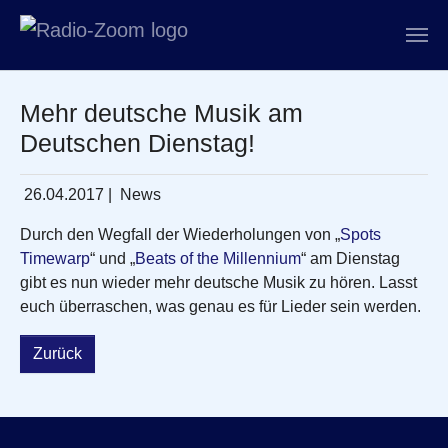
Zum Hauptinhalt springen
Mehr deutsche Musik am
Deutschen Dienstag!
26.04.2017
|
News
Durch den Wegfall der Wiederholungen von „
Spots
Timewarp
“ und „
Beats of the Millennium
“ am Dienstag
gibt es nun wieder mehr deutsche Musik zu hören. Lasst
euch überraschen, was genau es für Lieder sein werden.
Zurück