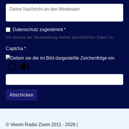
Datenschutz zugestimmt
*
Ich stimme der Verarbeitung meiner persönlichen Daten zu.
Captcha
*
Abschicken
© Verein Radio Zoom 2011 - 2026 |