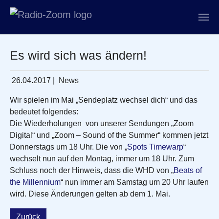
Zum Hauptinhalt springen
Es wird sich was ändern!
26.04.2017
|
News
Wir spielen im Mai „Sendeplatz wechsel dich“ und das
bedeutet folgendes:
Die Wiederholungen
von unserer Sendungen „Zoom
Digital“ und „Zoom – Sound of the Summer“ kommen jetzt
Donnerstags um 18 Uhr. Die von „
Spots Timewarp
“
wechselt nun auf den Montag, immer um 18 Uhr. Zum
Schluss noch der Hinweis, dass die WHD von „
Beats of
the Millennium
“ nun immer am Samstag um 20 Uhr laufen
wird. Diese Änderungen gelten ab dem 1. Mai.
Zurück