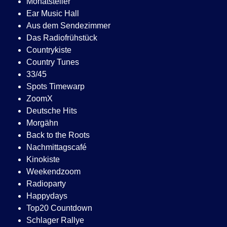
Monatsteiler
Ear Music Hall
Aus dem Sendezimmer
Das Radiofrühstück
Countrykiste
Country Tunes
33/45
Spots Timewarp
ZoomX
Deutsche Hits
Morgähn
Back to the Roots
Nachmittagscafé
Kinokiste
Weekendzoom
Radioparty
Happydays
Top20 Countdown
Schlager Rallye