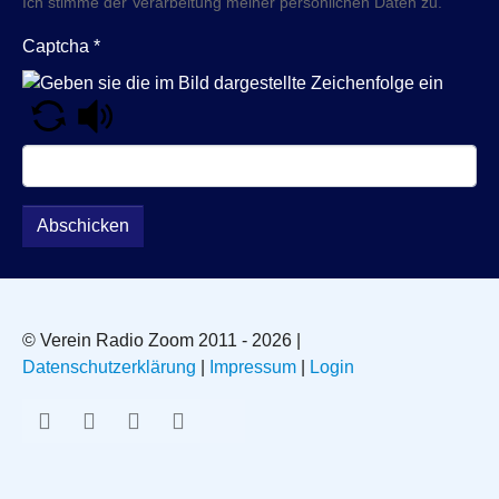
Ich stimme der Verarbeitung meiner persönlichen Daten zu.
Captcha
*
Abschicken
© Verein Radio Zoom 2011 - 2026 |
Datenschutzerklärung
|
Impressum
|
Login