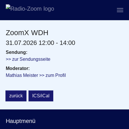
Zum Hauptinhalt springen
ZoomX WDH
31.07.2026 12:00 - 14:00
Sendung:
>> zur Sendungsseite
Moderator:
Mathias Meister >> zum Profil
zurück
ICS/iCal
Hauptmenü