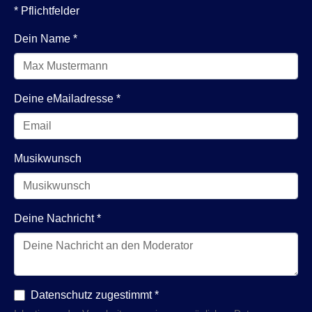
* Pflichtfelder
Dein Name
*
Deine eMailadresse
*
Musikwunsch
Deine Nachricht
*
Datenschutz zugestimmt
*