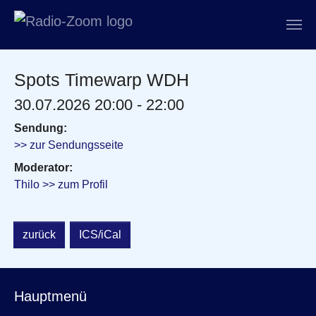
Zum Hauptinhalt springen
Spots Timewarp WDH
30.07.2026 20:00 - 22:00
Sendung:
>> zur Sendungsseite
Moderator:
Thilo >> zum Profil
zurück
ICS/iCal
Hauptmenü