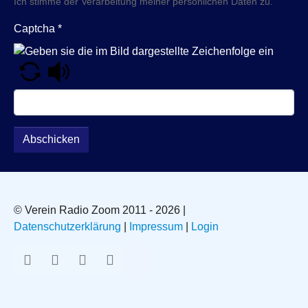
Ich stimme der Verarbeitung meiner persönlichen Daten zu.
Captcha
*
Abschicken
© Verein Radio Zoom 2011 - 2026 |
Datenschutzerklärung
|
Impressum
|
Login