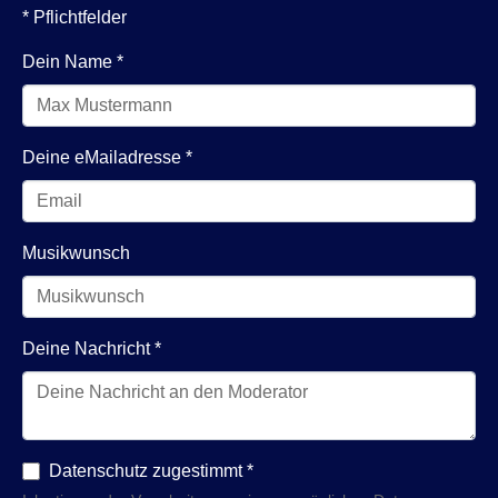
* Pflichtfelder
Dein Name
*
Deine eMailadresse
*
Musikwunsch
Deine Nachricht
*
Datenschutz zugestimmt
*