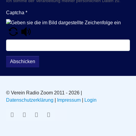
Ich stimme der Verarbeitung meiner persönlichen Daten zu.
Captcha
*
Abschicken
© Verein Radio Zoom 2011 - 2026 |
Datenschutzerklärung
|
Impressum
|
Login