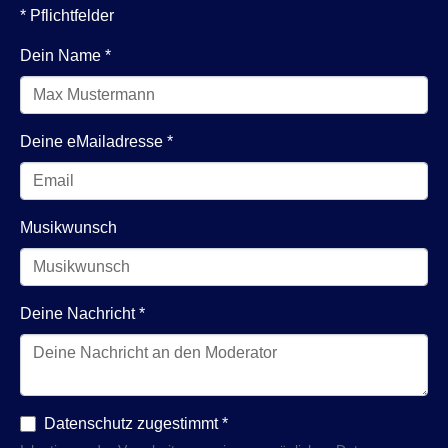
* Pflichtfelder
Dein Name
*
Deine eMailadresse
*
Musikwunsch
Deine Nachricht
*
Datenschutz zugestimmt
*