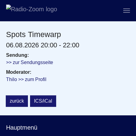
Zum Hauptinhalt springen
Spots Timewarp
06.08.2026 20:00 - 22:00
Sendung:
>> zur Sendungsseite
Moderator:
Thilo >> zum Profil
zurück
ICS/iCal
Hauptmenü