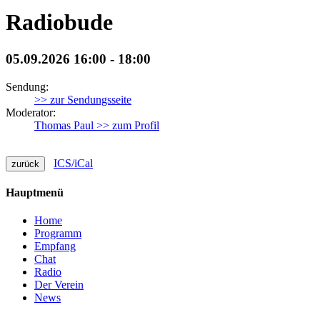
Radiobude
05.09.2026 16:00 - 18:00
Sendung:
>> zur Sendungsseite
Moderator:
Thomas Paul >> zum Profil
ICS/iCal
zurück
Hauptmenü
Home
Programm
Empfang
Chat
Radio
Der Verein
News