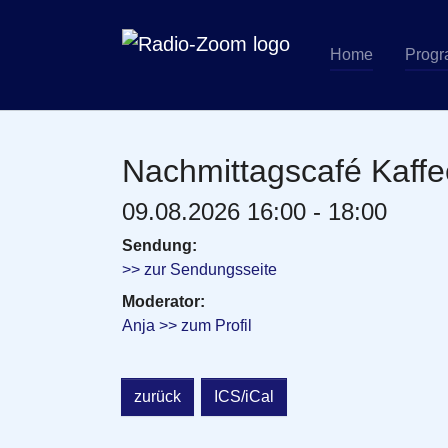
Home
Prog
Zum Hauptinhalt springen
Nachmittagscafé Kaff
09.08.2026 16:00 - 18:00
Sendung:
>> zur Sendungsseite
Moderator:
Anja >> zum Profil
zurück
ICS/iCal