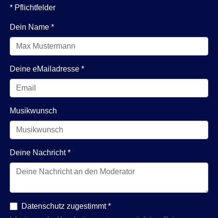
* Pflichtfelder
Dein Name
*
Deine eMailadresse
*
Musikwunsch
Deine Nachricht
*
Datenschutz zugestimmt
*