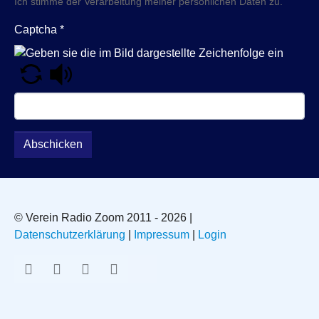
Ich stimme der Verarbeitung meiner persönlichen Daten zu.
Captcha
*
Abschicken
© Verein Radio Zoom 2011 - 2026 |
Datenschutzerklärung
|
Impressum
|
Login