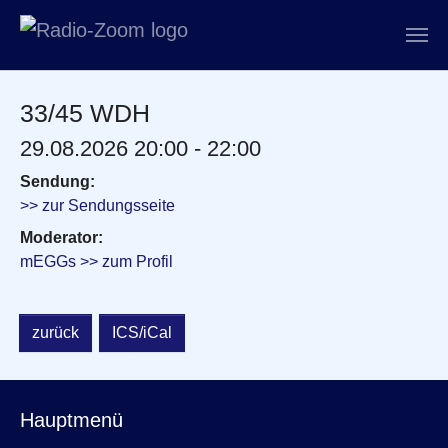
Zum Hauptinhalt springen
33/45 WDH
29.08.2026 20:00 - 22:00
Sendung:
>> zur Sendungsseite
Moderator:
mEGGs >> zum Profil
zurück
ICS/iCal
Hauptmenü