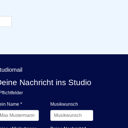
tudiomail
eine Nachricht ins Studio
Pflichtfelder
ein Name
*
Musikwunsch