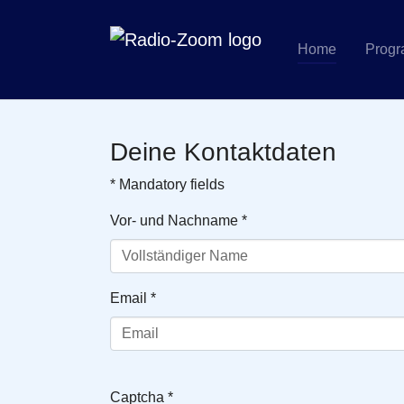
Home
Prog
Zum Hauptinhalt springen
Deine Kontaktdaten
* Mandatory fields
Vor- und Nachname
*
Email
*
Captcha
*