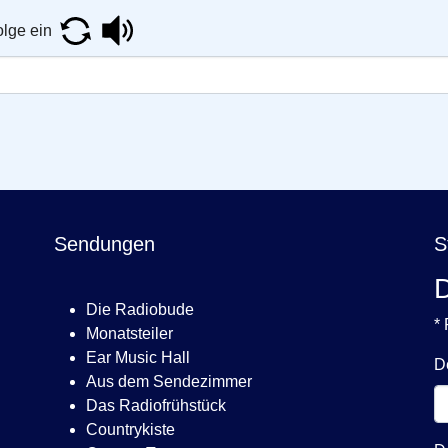
Sendungen
S
D
Die Radiobude
* 
Monatsteiler
Ear Music Hall
D
Aus dem Sendezimmer
Das Radiofrühstück
Countrykiste