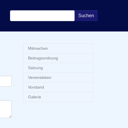
s
Suchen
Mitmachen
Beitragsordnung
Satzung
Vereinsleben
Vorstand
Galerie