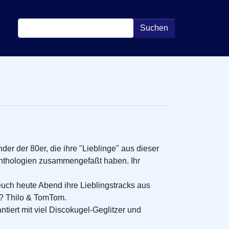
s
Suchen
 der 80er, die ihre "Lieblinge" aus dieser
- Anthologien zusammengefaßt haben. Ihr
uch heute Abend ihre Lieblingstracks aus
n? Thilo & TomTom.
tiert mit viel Discokugel-Geglitzer und