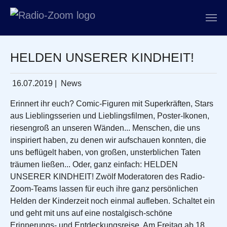
Zum Hauptinhalt springen
HELDEN UNSERER KINDHEIT!
16.07.2019
|
News
Erinnert ihr euch? Comic-Figuren mit Superkräften, Stars
aus Lieblingsserien und Lieblingsfilmen, Poster-Ikonen,
riesengroß an unseren Wänden... Menschen, die uns
inspiriert haben, zu denen wir aufschauen konnten, die
uns beflügelt haben, von großen, unsterblichen Taten
träumen ließen... Oder, ganz einfach: HELDEN
UNSERER KINDHEIT! Zwölf Moderatoren des Radio-
Zoom-Teams lassen für euch ihre ganz persönlichen
Helden der Kinderzeit noch einmal aufleben. Schaltet ein
und geht mit uns auf eine nostalgisch-schöne
Erinnerungs- und Entdeckungsreise. Am Freitag ab 18