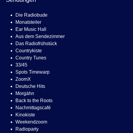
Die Radiobude
Monatsteiler
Ear Music Hall
Aus dem Sendezimmer
Das Radiofrühstück
Countrykiste
Country Tunes
33/45
Spots Timewarp
ZoomX
Deutsche Hits
Morgähn
Back to the Roots
Nachmittagscafé
Kinokiste
Weekendzoom
Radioparty