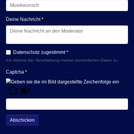
Deine Nachricht
*
Datenschutz zugestimmt
*
Ich stimme der Verarbeitung meiner persönlichen Daten zu.
Captcha
*
Abschicken