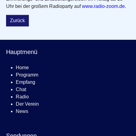
Uhr bei der großem Radioparty auf
www.radio-zoom.de
.
Zurück
Hauptmenü
Home
Programm
Empfang
Chat
Radio
Der Verein
News
Sendungen