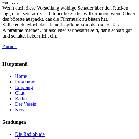
euch….
Wenn euch diese Vorstellung wohlige Schauer über den Rücken
jagt, dann seid am 31. Oktober herzlichst willkommen, wenn Oliver
das böseste auspackt, das die Filmmusik zu bieten hat.
Sollte euch jedoch das kleine Kopfkino von oben schon fast
Alpträume machen, ihr also eher zartbesaitet seid, dann schlaft gut
und schaltet lieber nicht ein.
Zurück
Hauptmenü
Home
Programm
Empfang
Chat
Radio
Der Verein
News
Sendungen
Die Radiobude