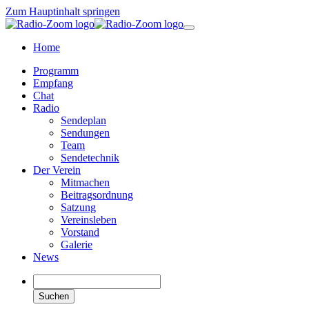
Zum Hauptinhalt springen
Home
Programm
Empfang
Chat
Radio
Sendeplan
Sendungen
Team
Sendetechnik
Der Verein
Mitmachen
Beitragsordnung
Satzung
Vereinsleben
Vorstand
Galerie
News
Suchen