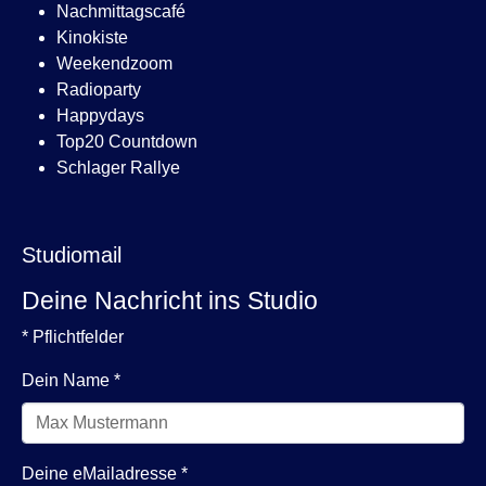
Nachmittagscafé
Kinokiste
Weekendzoom
Radioparty
Happydays
Top20 Countdown
Schlager Rallye
Studiomail
Deine Nachricht ins Studio
* Pflichtfelder
Dein Name
*
Deine eMailadresse
*