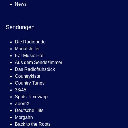
News
Sendungen
Die Radiobude
Monatsteiler
Ear Music Hall
Aus dem Sendezimmer
Das Radiofrühstück
Countrykiste
Country Tunes
33/45
Spots Timewarp
ZoomX
Deutsche Hits
Morgähn
Back to the Roots