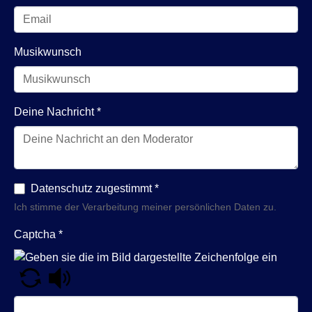
Musikwunsch
Deine Nachricht
*
Datenschutz zugestimmt
*
Ich stimme der Verarbeitung meiner persönlichen Daten zu.
Captcha
*