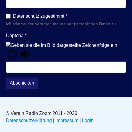
Datenschutz zugestimmt
*
Ich stimme der Verarbeitung meiner persönlichen Daten zu.
Captcha
*
Abschicken
© Verein Radio Zoom 2011 - 2026 |
Datenschutzerklärung
|
Impressum
|
Login