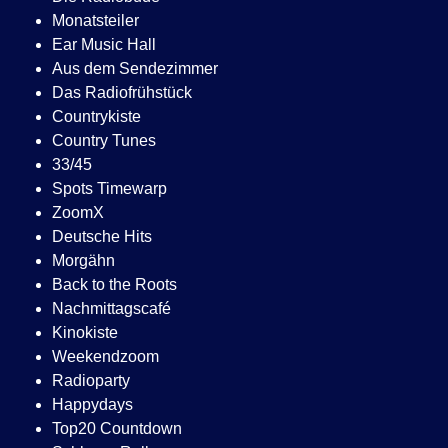
Monatsteiler
Ear Music Hall
Aus dem Sendezimmer
Das Radiofrühstück
Countrykiste
Country Tunes
33/45
Spots Timewarp
ZoomX
Deutsche Hits
Morgähn
Back to the Roots
Nachmittagscafé
Kinokiste
Weekendzoom
Radioparty
Happydays
Top20 Countdown