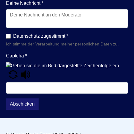
Deine Nachricht
*
Datenschutz zugestimmt
*
Ich stimme der Verarbeitung meiner persönlichen Daten zu.
Captcha
*
Abschicken